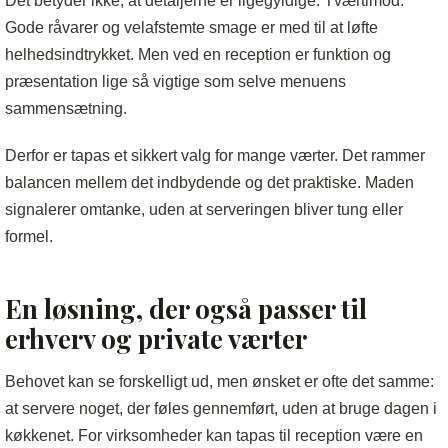
Det betyder ikke, at detaljerne er ligegyldige. Tværtimod.
Gode råvarer og velafstemte smage er med til at løfte
helhedsindtrykket. Men ved en reception er funktion og
præsentation lige så vigtige som selve menuens
sammensætning.
Derfor er tapas et sikkert valg for mange værter. Det rammer
balancen mellem det indbydende og det praktiske. Maden
signalerer omtanke, uden at serveringen bliver tung eller
formel.
En løsning, der også passer til
erhverv og private værter
Behovet kan se forskelligt ud, men ønsket er ofte det samme:
at servere noget, der føles gennemført, uden at bruge dagen i
køkkenet. For virksomheder kan tapas til reception være en