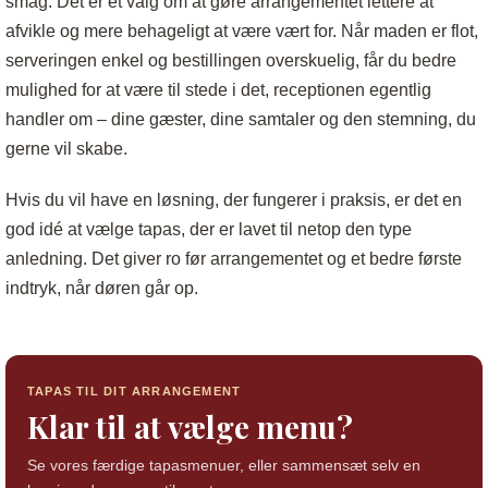
smag. Det er et valg om at gøre arrangementet lettere at
afvikle og mere behageligt at være vært for. Når maden er flot,
serveringen enkel og bestillingen overskuelig, får du bedre
mulighed for at være til stede i det, receptionen egentlig
handler om – dine gæster, dine samtaler og den stemning, du
gerne vil skabe.
Hvis du vil have en løsning, der fungerer i praksis, er det en
god idé at vælge tapas, der er lavet til netop den type
anledning. Det giver ro før arrangementet og et bedre første
indtryk, når døren går op.
TAPAS TIL DIT ARRANGEMENT
Klar til at vælge menu?
Se vores færdige tapasmenuer, eller sammensæt selv en