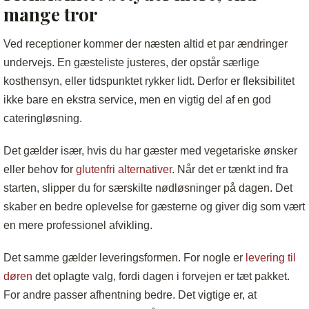
mange tror
Ved receptioner kommer der næsten altid et par ændringer
undervejs. En gæsteliste justeres, der opstår særlige
kosthensyn, eller tidspunktet rykker lidt. Derfor er fleksibilitet
ikke bare en ekstra service, men en vigtig del af en god
cateringløsning.
Det gælder især, hvis du har gæster med vegetariske ønsker
eller behov for
glutenfri alternativer
. Når det er tænkt ind fra
starten, slipper du for særskilte nød­løsninger på dagen. Det
skaber en bedre oplevelse for gæsterne og giver dig som vært
en mere professionel afvikling.
Det samme gælder leveringsformen. For nogle er
levering til
døren
det oplagte valg, fordi dagen i forvejen er tæt pakket.
For andre passer afhentning bedre. Det vigtige er, at