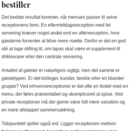
bestiller
Det bedste resultat kommer, når menuen passer til selve
receptionens form. En eftermiddagsreception med let
servering kræver noget andet end en aftenreception, hvor
gæsterne forventer at blive mere mætte. Derfor er det en god
idé at tage stilling til, om tapas skal være et supplement til
drikkevarer eller den centrale servering.
Antallet af gæster er naturligvis vigtigt, men det samme er
gæstetypen. Er det kolleger, kunder, familie eller en blandet
gruppe? Ved erhvervsreceptioner er det ofte en fordel med en
menu, der føles præsentabel og ukompliceret at spise. Ved
private receptioner må der gerne være lidt mere variation og
en mere afslappet sammensætning.
Tidspunktet spiller også ind. Ligger receptionen mellem