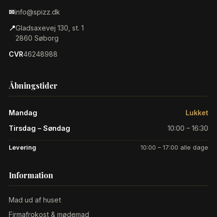
✉
info@spizz.dk
📍
Gladsaxevej 130, st. 1
2860 Søborg
CVR
46248988
Åbningstider
Mandag
Lukket
Tirsdag – Søndag
10:00 – 16:30
Levering
10:00 – 17:00 alle dage
Information
Mad ud af huset
Firmafrokost & mødemad