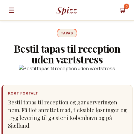
0
Spizz
☰
🛒
TAPAS
Bestil tapas til reception
uden værtstress
KORT FORTALT
Bestil tapas til reception og gør serveringen
nem. Få flot anrettet mad, fleksible løsninger og
tryg levering til gæster i København og på
Sjælland.