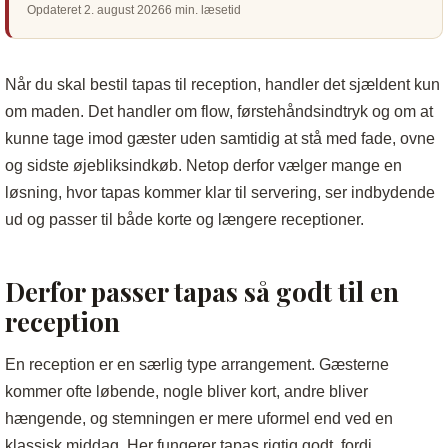
Opdateret 2. august 2026
6 min. læsetid
Når du skal bestil tapas til reception, handler det sjældent kun
om maden. Det handler om flow, førstehåndsindtryk og om at
kunne tage imod gæster uden samtidig at stå med fade, ovne
og sidste øjebliksindkøb. Netop derfor vælger mange en
løsning, hvor tapas kommer klar til servering, ser indbydende
ud og passer til både korte og længere receptioner.
Derfor passer tapas så godt til en
reception
En reception er en særlig type arrangement. Gæsterne
kommer ofte løbende, nogle bliver kort, andre bliver
hængende, og stemningen er mere uformel end ved en
klassisk middag. Her fungerer tapas rigtig godt, fordi