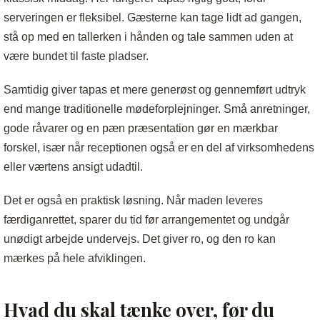
serveringen er fleksibel. Gæsterne kan tage lidt ad gangen,
stå op med en tallerken i hånden og tale sammen uden at
være bundet til faste pladser.
Samtidig giver tapas et mere generøst og gennemført udtryk
end mange traditionelle mødeforplejninger. Små anretninger,
gode råvarer og en pæn præsentation gør en mærkbar
forskel, især når receptionen også er en del af virksomhedens
eller værtens ansigt udadtil.
Det er også en praktisk løsning. Når maden leveres
færdiganrettet, sparer du tid før arrangementet og undgår
unødigt arbejde undervejs. Det giver ro, og den ro kan
mærkes på hele afviklingen.
Hvad du skal tænke over, før du