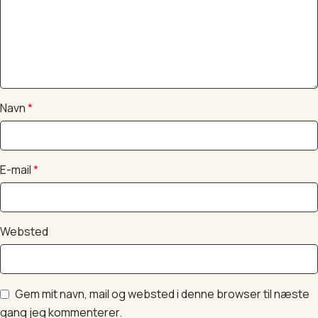
Navn
*
E-mail
*
Websted
Gem mit navn, mail og websted i denne browser til næste
gang jeg kommenterer.