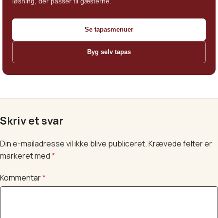
løsning, der passer til gæsterne.
Se tapasmenuer
Byg selv tapas
Skriv et svar
Din e-mailadresse vil ikke blive publiceret.
Krævede felter er
markeret med
*
Kommentar
*