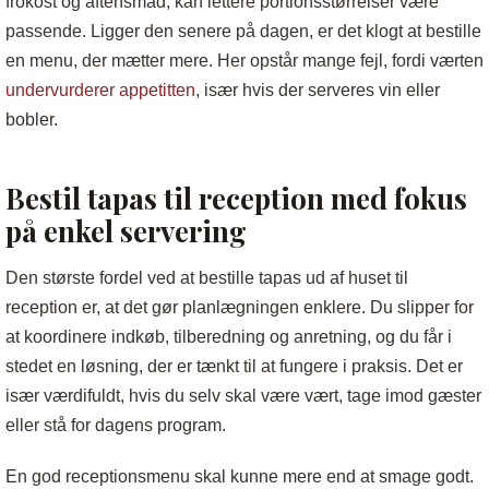
frokost og aftensmad, kan lettere portionsstørrelser være
passende. Ligger den senere på dagen, er det klogt at bestille
en menu, der mætter mere. Her opstår mange fejl, fordi værten
undervurderer appetitten
, især hvis der serveres vin eller
bobler.
Bestil tapas til reception med fokus
på enkel servering
Den største fordel ved at bestille tapas ud af huset til
reception er, at det gør planlægningen enklere. Du slipper for
at koordinere indkøb, tilberedning og anretning, og du får i
stedet en løsning, der er tænkt til at fungere i praksis. Det er
især værdifuldt, hvis du selv skal være vært, tage imod gæster
eller stå for dagens program.
En god receptionsmenu skal kunne mere end at smage godt.