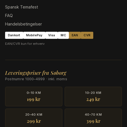
Spansk Temafest
FAQ
Handelsbetingelser
Dankort
MobilePay
Visa
MC
EAN
CVR
EAN/CVR kun for erhverv
Leveringspriser fra Søborg
Postnumre 1000–4999 · inkl. moms
0–10 KM
10–20 KM
199 kr
249 kr
20–40 KM
40–70 KM
299 kr
399 kr