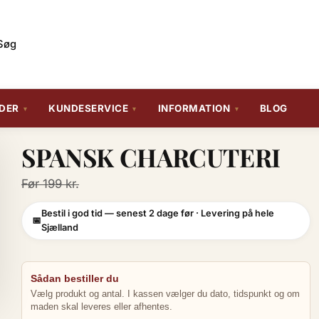
Søg
DER
KUNDESERVICE
INFORMATION
BLOG
SPANSK CHARCUTERI
Før 199 kr.
Bestil i god tid — senest 2 dage før · Levering på hele
Sjælland
Sådan bestiller du
Vælg produkt og antal. I kassen vælger du dato, tidspunkt og om
maden skal leveres eller afhentes.