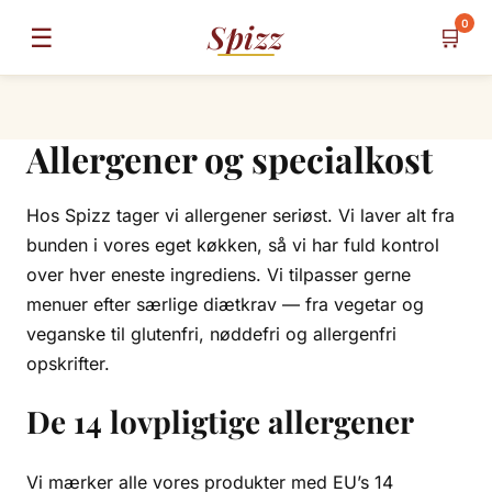
0
Spizz
☰
🛒
Allergener og specialkost
Hos Spizz tager vi allergener seriøst. Vi laver alt fra
bunden i vores eget køkken, så vi har fuld kontrol
over hver eneste ingrediens. Vi tilpasser gerne
menuer efter særlige diætkrav — fra vegetar og
veganske til glutenfri, nøddefri og allergenfri
opskrifter.
De 14 lovpligtige allergener
Vi mærker alle vores produkter med EU’s 14