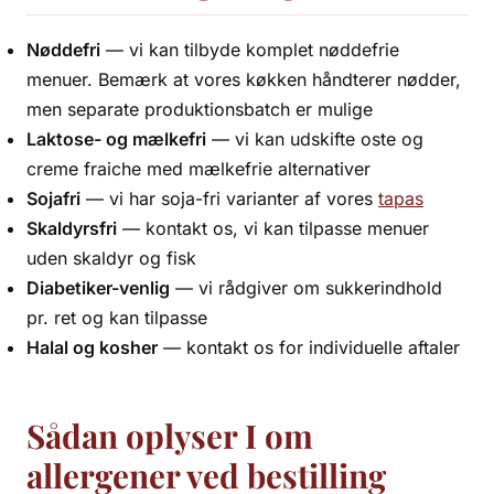
Nøddefri
— vi kan tilbyde komplet nøddefrie
menuer. Bemærk at vores køkken håndterer nødder,
men separate produktionsbatch er mulige
Laktose- og mælkefri
— vi kan udskifte oste og
creme fraiche med mælkefrie alternativer
Sojafri
— vi har soja-fri varianter af vores
tapas
Skaldyrsfri
— kontakt os, vi kan tilpasse menuer
uden skaldyr og fisk
Diabetiker-venlig
— vi rådgiver om sukkerindhold
pr. ret og kan tilpasse
Halal og kosher
— kontakt os for individuelle aftaler
Sådan oplyser I om
allergener ved bestilling