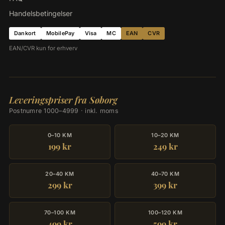
Handelsbetingelser
Dankort
MobilePay
Visa
MC
EAN
CVR
EAN/CVR kun for erhverv
Leveringspriser fra Søborg
Postnumre 1000–4999 · inkl. moms
0–10 KM
10–20 KM
199 kr
249 kr
20–40 KM
40–70 KM
299 kr
399 kr
70–100 KM
100–120 KM
499 kr
599 kr