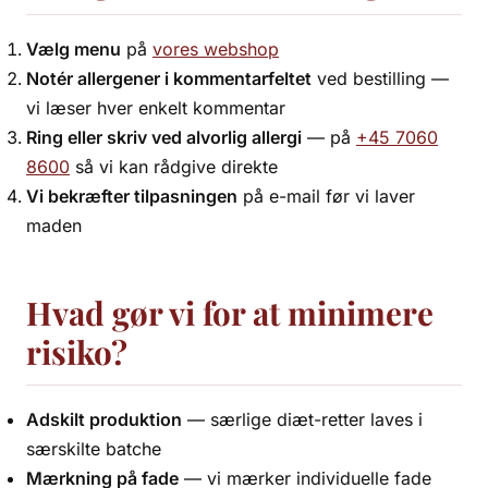
Vælg menu
på
vores webshop
Notér allergener i kommentarfeltet
ved bestilling —
vi læser hver enkelt kommentar
Ring eller skriv ved alvorlig allergi
— på
+45 7060
8600
så vi kan rådgive direkte
Vi bekræfter tilpasningen
på e-mail før vi laver
maden
Hvad gør vi for at minimere
risiko?
Adskilt produktion
— særlige diæt-retter laves i
særskilte batche
Mærkning på fade
— vi mærker individuelle fade