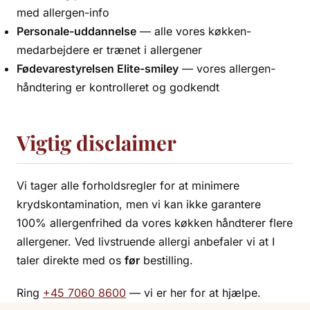
med allergen-info
Personale-uddannelse
— alle vores køkken-
medarbejdere er trænet i allergener
Fødevarestyrelsen Elite-smiley
— vores allergen-
håndtering er kontrolleret og godkendt
Vigtig disclaimer
Vi tager alle forholdsregler for at minimere
krydskontamination, men vi kan ikke garantere
100% allergenfrihed da vores køkken håndterer flere
allergener. Ved livstruende allergi anbefaler vi at I
taler direkte med os
før
bestilling.
Ring
+45 7060 8600
— vi er her for at hjælpe.