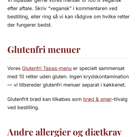
Vi tilpasser gerne vores menuer til 100% vegansk
efter aftale. Skriv “vegansk” i kommentaren ved
bestilling, eller ring så vi kan rådgive om hvilke retter
der fungerer bedst.
Glutenfri menuer
Vores
Glutenfri Tapas-menu
er specielt sammensat
med 10 retter uden gluten. Ingen krydskontamination
— vi tilbereder glutenfri menuer separat i køkkenet.
Glutenfrit brød kan tilkøbes som
brød & smør
-tilvalg
ved bestilling.
Andre allergier og diætkrav