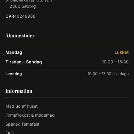
2860 Søborg
CVR
46248988
Åbningstider
Mandag
Lukket
Tirsdag – Søndag
10:00 – 16:30
Levering
10:00 – 17:00 alle dage
Information
Mad ud af huset
Firmafrokost & mødemad
Spansk Temafest
FAQ