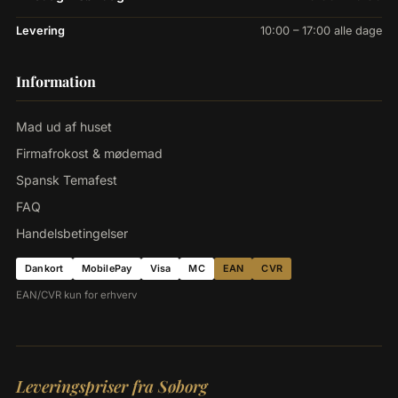
Levering
10:00 – 17:00 alle dage
Information
Mad ud af huset
Firmafrokost & mødemad
Spansk Temafest
FAQ
Handelsbetingelser
Dankort
MobilePay
Visa
MC
EAN
CVR
EAN/CVR kun for erhverv
Leveringspriser fra Søborg