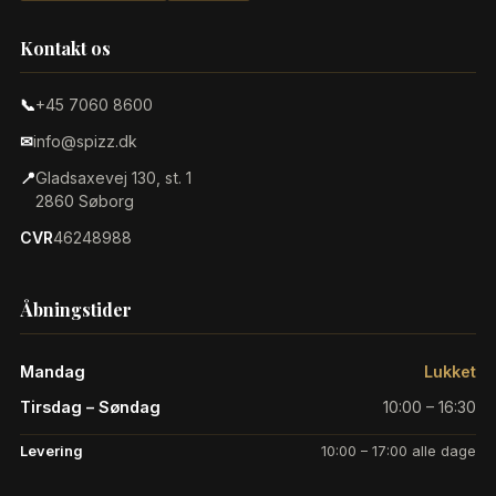
Kontakt os
📞
+45 7060 8600
✉
info@spizz.dk
📍
Gladsaxevej 130, st. 1
2860 Søborg
CVR
46248988
Åbningstider
Mandag
Lukket
Tirsdag – Søndag
10:00 – 16:30
Levering
10:00 – 17:00 alle dage