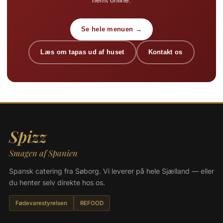
nemt online.
Se hele menuen →
Læs om tapas ud af huset
Kontakt os
Spizz
Smagen af Spanien
Spansk catering fra Søborg. Vi leverer på hele Sjælland — eller
du henter selv direkte hos os.
Fødevarestyrelsen
REFOOD