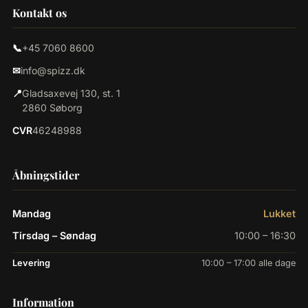
Kontakt os
📞
+45 7060 8600
✉
info@spizz.dk
📍
Gladsaxevej 130, st. 1
2860 Søborg
CVR
46248988
Åbningstider
Mandag
Lukket
Tirsdag – Søndag
10:00 – 16:30
Levering
10:00 – 17:00 alle dage
Information