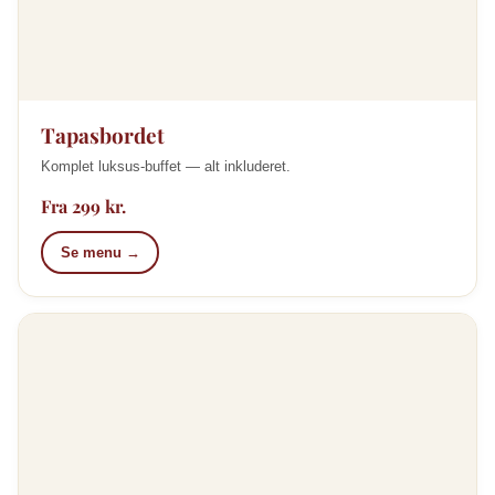
Tapasbordet
Komplet luksus-buffet — alt inkluderet.
Fra 299 kr.
Se menu →