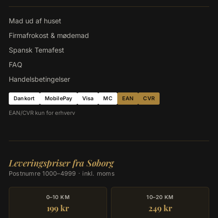
Mad ud af huset
Firmafrokost & mødemad
Spansk Temafest
FAQ
Handelsbetingelser
Dankort
MobilePay
Visa
MC
EAN
CVR
EAN/CVR kun for erhverv
Leveringspriser fra Søborg
Postnumre 1000–4999 · inkl. moms
0–10 KM
10–20 KM
199 kr
249 kr