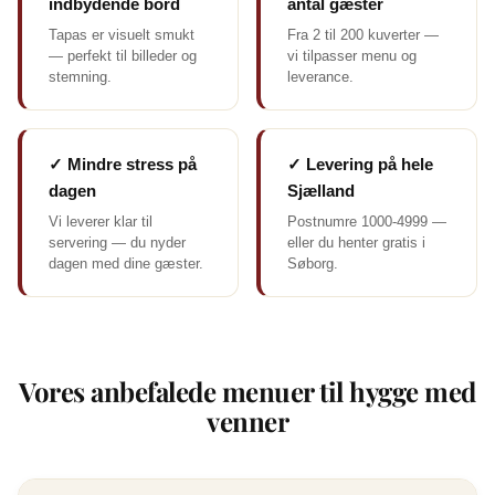
indbydende bord
antal gæster
Tapas er visuelt smukt
Fra 2 til 200 kuverter —
— perfekt til billeder og
vi tilpasser menu og
stemning.
leverance.
✓ Mindre stress på
✓ Levering på hele
dagen
Sjælland
Vi leverer klar til
Postnumre 1000-4999 —
servering — du nyder
eller du henter gratis i
dagen med dine gæster.
Søborg.
Vores anbefalede menuer til hygge med
venner