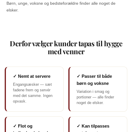
Børn, unge, voksne og bedsteforældre finder alle noget de
elsker.
Derfor vælger kunder tapas til hygge
med venner
✓ Nemt at servere
✓ Passer til både
børn og voksne
Engangsæsker — sæt
fadene frem og servér
Variation i smag og
med det samme. Ingen
portioner — alle finder
opvask.
noget de elsker.
✓ Flot og
✓ Kan tilpasses