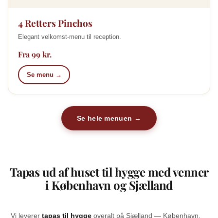
4 Retters Pinchos
Elegant velkomst-menu til reception.
Fra 99 kr.
Se menu →
Se hele menuen →
Tapas ud af huset til hygge med venner
i København og Sjælland
Vi leverer
tapas til hygge
overalt på Sjælland — København,