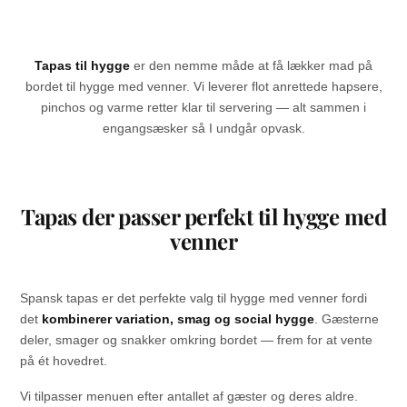
Tapas til hygge
er den nemme måde at få lækker mad på
bordet til hygge med venner. Vi leverer flot anrettede hapsere,
pinchos og varme retter klar til servering — alt sammen i
engangsæsker så I undgår opvask.
Tapas der passer perfekt til hygge med
venner
Spansk tapas er det perfekte valg til hygge med venner fordi
det
kombinerer variation, smag og social hygge
. Gæsterne
deler, smager og snakker omkring bordet — frem for at vente
på ét hovedret.
Vi tilpasser menuen efter antallet af gæster og deres aldre.