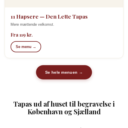
11 Hapsere — Den Lette Tapas
Mere mættende velkomst.
Fra 119 kr.
Se menu →
Se hele menuen →
Tapas ud af huset til begravelse i
København og Sjælland