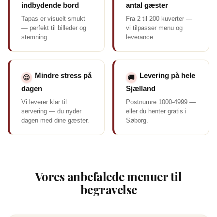
indbydende bord
antal gæster
Tapas er visuelt smukt
Fra 2 til 200 kuverter —
— perfekt til billeder og
vi tilpasser menu og
stemning.
leverance.
Mindre stress på
Levering på hele
😌
🚚
dagen
Sjælland
Vi leverer klar til
Postnumre 1000-4999 —
servering — du nyder
eller du henter gratis i
dagen med dine gæster.
Søborg.
Vores anbefalede menuer til
begravelse