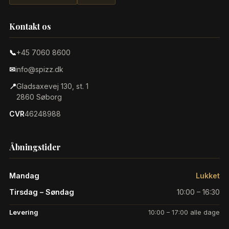
Kontakt os
📞
+45 7060 8600
✉
info@spizz.dk
📍
Gladsaxevej 130, st. 1
2860 Søborg
CVR
46248988
Åbningstider
Mandag
Lukket
Tirsdag – Søndag
10:00 – 16:30
Levering
10:00 – 17:00 alle dage