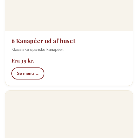
6 Kanapéer ud af huset
Klassiske spanske kanapéer.
Fra 39 kr.
Se menu →