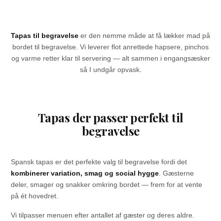
Tapas til begravelse
er den nemme måde at få lækker mad på
bordet til begravelse. Vi leverer flot anrettede hapsere, pinchos
og varme retter klar til servering — alt sammen i engangsæsker
så I undgår opvask.
Tapas der passer perfekt til
begravelse
Spansk tapas er det perfekte valg til begravelse fordi det
kombinerer variation, smag og social hygge
. Gæsterne
deler, smager og snakker omkring bordet — frem for at vente
på ét hovedret.
Vi tilpasser menuen efter antallet af gæster og deres aldre.